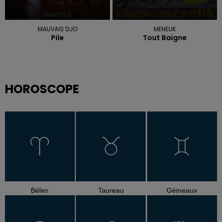
MAUVAIS DJO
MENELIK
Pile
Tout Baigne
HOROSCOPE
Bélier
Taureau
Gémeaux