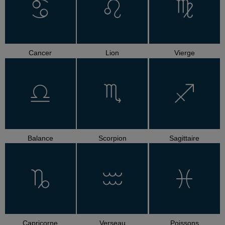
Cancer
Lion
Vierge
Balance
Scorpion
Sagittaire
Capricorne
Verseau
Poissons