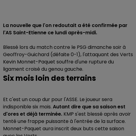
La nouvelle que l'on redoutait a été confirmée par
l'AS Saint-Etienne ce lundi après-midi.
Blessé lors du match contre le PSG dimanche soir à
Geoffroy-Guichard (défaite 0-1), l'attaquant des Verts
Kevin Monnet-Paquet souffre d'une rupture du
ligament croisé du genou gauche.
Six mois loin des terrains
Et c'est un coup dur pour l'ASSE. Le joueur sera
indisponible six mois.
Autant dire que sa saison est
d'ores et déjà terminée.
KMP s'est blessé après avoir
tenté une frappe puissante à l'entrée de la surface.
Monnet-Paquet aura inscrit deux buts cette saison
avec les Verts.