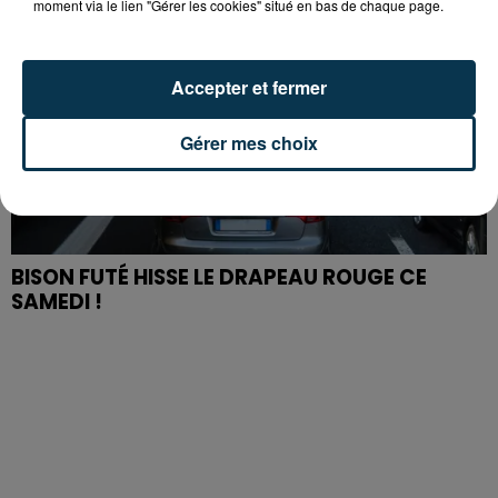
moment via le lien "Gérer les cookies" situé en bas de chaque page.
Accepter et fermer
Gérer mes choix
BISON FUTÉ HISSE LE DRAPEAU ROUGE CE
SAMEDI !