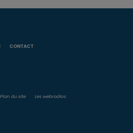
B
CONTACT
Plan du site
Les webradios