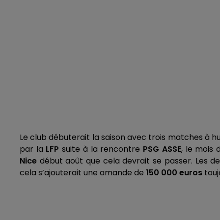
Le club débuterait la saison avec trois matches à hui
par la
LFP
suite à la rencontre
PSG ASSE
, le mois
Nice
début août que cela devrait se passer. Les d
cela s’ajouterait une amande de
150 000 euros
touj