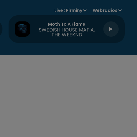
Live :
Firminy
Webradios
Moth To A Flame
SWEDISH HOUSE MAFIA,
THE WEEKND