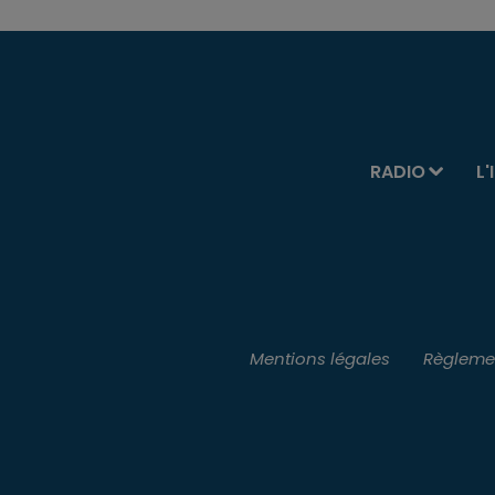
RADIO
L'
Mentions légales
Règlemen