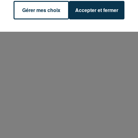
Gérer mes choix
Accepter et fermer