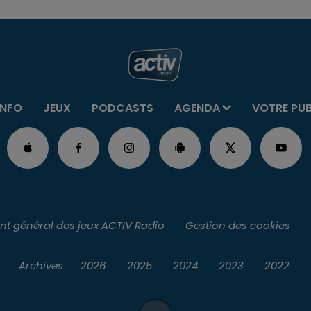
INFO
JEUX
PODCASTS
AGENDA
VOTRE PU
t général des jeux ACTIV Radio
Gestion des cookies
Archives
2026
2025
2024
2023
2022