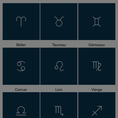
Bélier
Taureau
Gémeaux
Cancer
Lion
Vierge