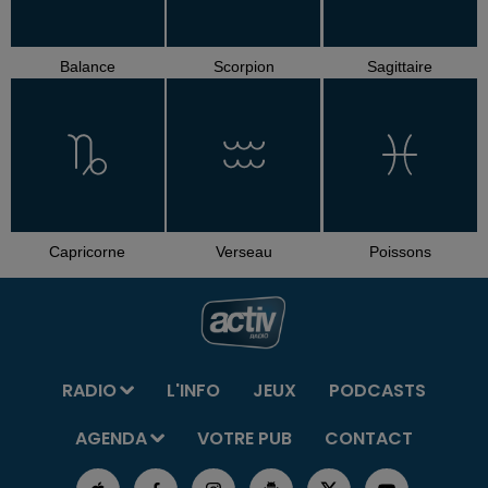
Balance
Scorpion
Sagittaire
Capricorne
Verseau
Poissons
RADIO
L'INFO
JEUX
PODCASTS
AGENDA
VOTRE PUB
CONTACT