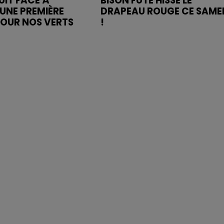
UIT FACE À
BISON FUTÉ HISSE LE
UNE PREMIÈRE
DRAPEAU ROUGE CE SAME
POUR NOS VERTS
!