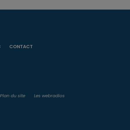
B
CONTACT
Plan du site
Les webradios