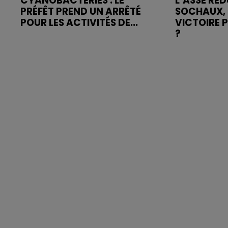
CYANOBACTÉRIES : LE
L’ASSE RÉD
PRÉFÊT PREND UN ARRÊTÉ
SOCHAUX, 
POUR LES ACTIVITÉS DE...
VICTOIRE 
?