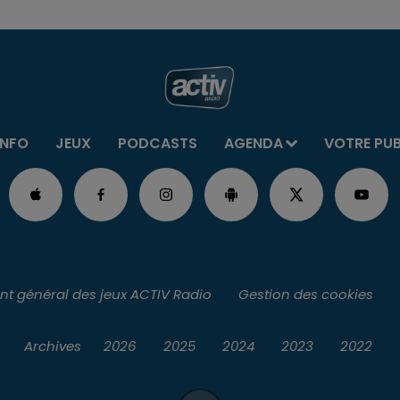
INFO
JEUX
PODCASTS
AGENDA
VOTRE PU
t général des jeux ACTIV Radio
Gestion des cookies
Archives
2026
2025
2024
2023
2022