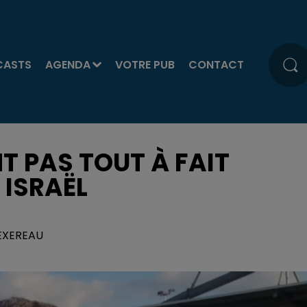
CASTS
AGENDA
VOTRE PUB
CONTACT
T PAS TOUT À FAIT
 ISRAËL
TEXEREAU