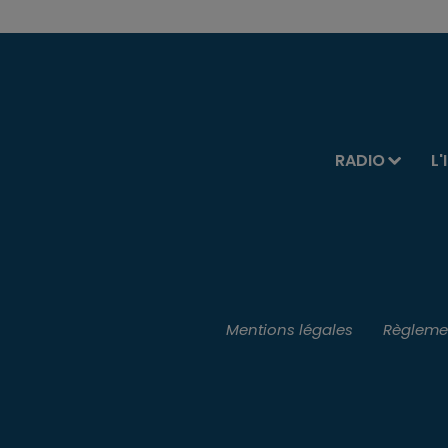
RADIO
L'
Mentions légales
Règlemen