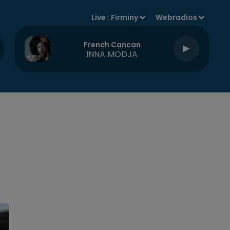
Live :
Firminy
Webradios
French Cancan
INNA MODJA