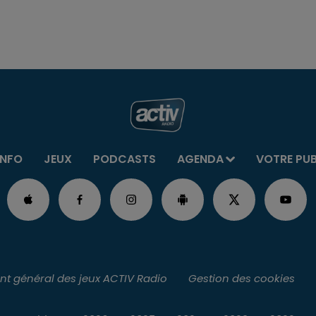
INFO
JEUX
PODCASTS
AGENDA
VOTRE PU
t général des jeux ACTIV Radio
Gestion des cookies