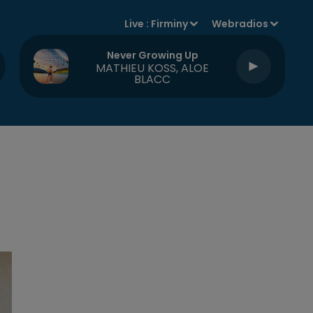
Live :
Firminy
Webradios
Never Growing Up
MATHIEU KOSS, ALOE
BLACC