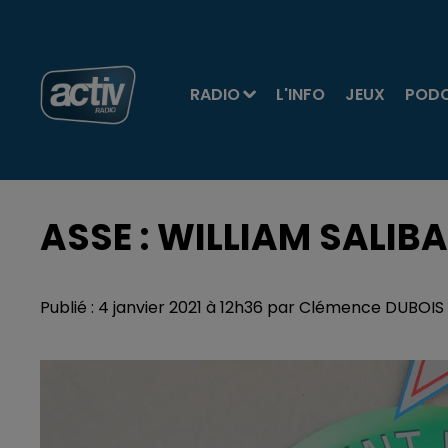
RADIO
L'INFO
JEUX
POD
ASSE : WILLIAM SALIB
Publié : 4 janvier 2021 à 12h36 par Clémence DUBOI