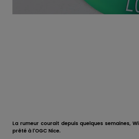
La rumeur courait depuis quelques semaines, Willi
prêté à l'OGC Nice.