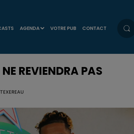
CASTS
AGENDA
VOTRE PUB
CONTACT
A NE REVIENDRA PAS
S TEXEREAU