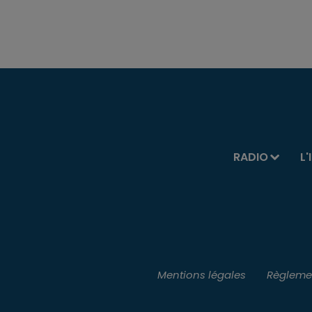
RADIO
L'
Mentions légales
Règlemen