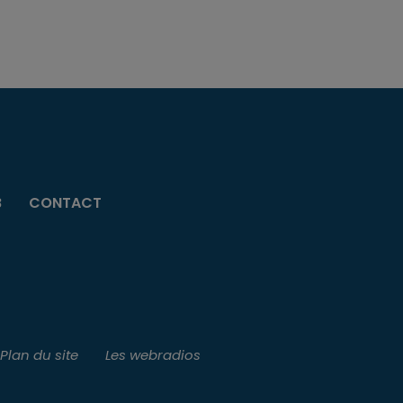
B
CONTACT
Plan du site
Les webradios