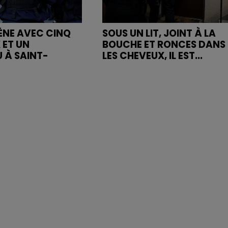
MÈNE AVEC CINQ
SOUS UN LIT, JOINT À LA
 ET UN
BOUCHE ET RONCES DANS
 À SAINT-
LES CHEVEUX, IL EST...