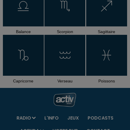
Balance
Scorpion
Sagittaire
Capricorne
Verseau
Poissons
RADIO
L'INFO
JEUX
PODCASTS