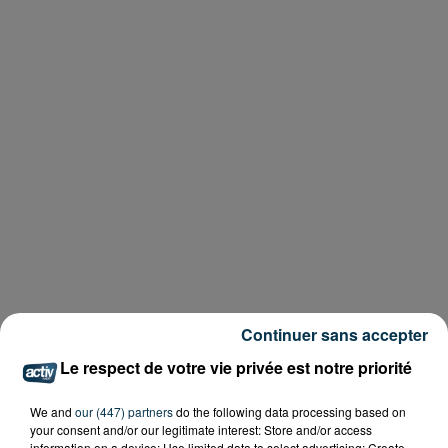
Continuer sans accepter
Le respect de votre vie privée est notre priorité
We and
our (447) partners
do the following data processing based on
your consent and/or our legitimate interest: Store and/or access
information on a device; Use limited data to select advertising; Create