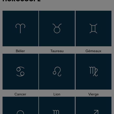
Bélier
Taureau
Gémeaux
Cancer
Lion
Vierge