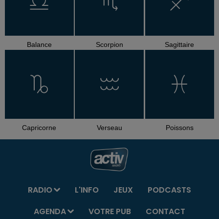
Balance
Scorpion
Sagittaire
Capricorne
Verseau
Poissons
RADIO
L'INFO
JEUX
PODCASTS
AGENDA
VOTRE PUB
CONTACT