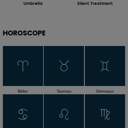
Umbrella
Silent Treatment
HOROSCOPE
Bélier
Taureau
Gémeaux