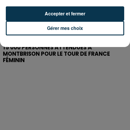
Accepter et fermer
Gérer mes choix
15 000 PERSONNES ATTENDUES À
MONTBRISON POUR LE TOUR DE FRANCE
FÉMININ