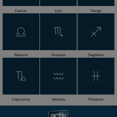
Cancer
Lion
Vierge
Balance
Scorpion
Sagittaire
Capricorne
Verseau
Poissons