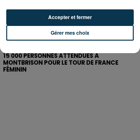
Accepter et fermer
Gérer mes choix
15 000 PERSONNES ATTENDUES À
MONTBRISON POUR LE TOUR DE FRANCE
FÉMININ