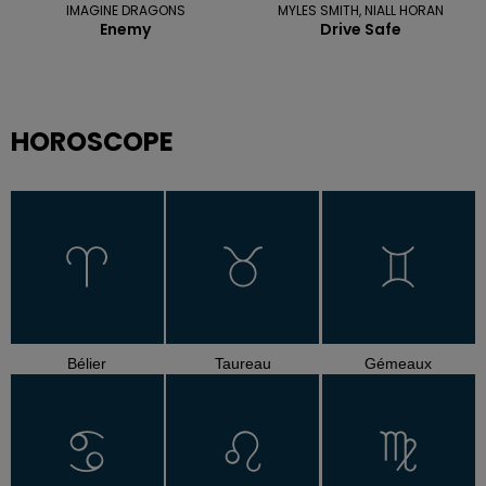
IMAGINE DRAGONS
MYLES SMITH, NIALL HORAN
Enemy
Drive Safe
HOROSCOPE
Bélier
Taureau
Gémeaux