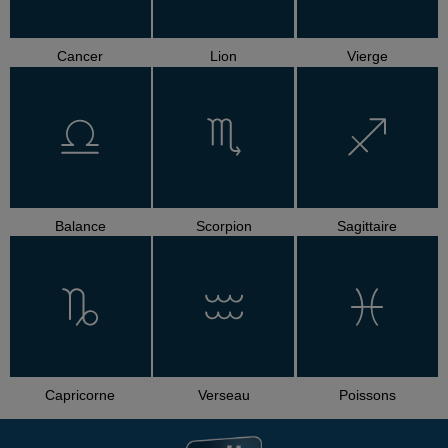
Cancer
Lion
Vierge
Balance
Scorpion
Sagittaire
Capricorne
Verseau
Poissons