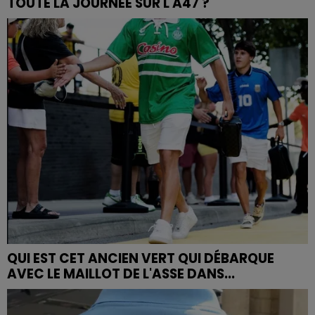
TOUTE LA JOURNÉE SUR L'A47 ?
QUI EST CET ANCIEN VERT QUI DÉBARQUE
AVEC LE MAILLOT DE L'ASSE DANS...