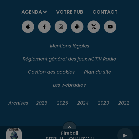
AGENDA
VOTRE PUB
CONTACT
Mentions légales
Règlement général des jeux ACTIV Radio
Gestion des cookies
Plan du site
Les webradios
Archives
2026
2025
2024
2023
2022
Fireball
PITBULL, JOHN RYAN