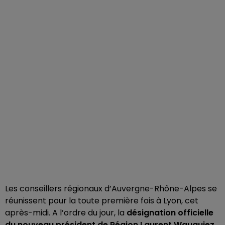
Les conseillers régionaux d’Auvergne-Rhône-Alpes se
réunissent pour la toute première fois à Lyon, cet
après-midi. A l’ordre du jour, la
désignation officielle
du nouveau président de Région Laurent Wauquiez
.