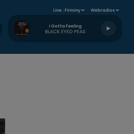
Live :
Firminy
Webradios
I Gotta Feeling
BLACK EYED PEAS