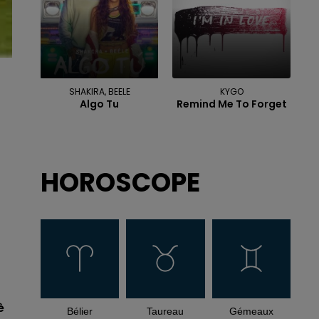
SHAKIRA, BEELE
KYGO
Algo Tu
Remind Me To Forget
HOROSCOPE
è
Bélier
Taureau
Gémeaux