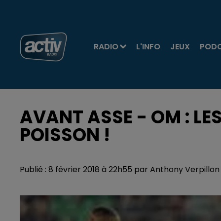
RADIO
L'INFO
JEUX
POD
AVANT ASSE - OM : LE
POISSON !
Publié : 8 février 2018 à 22h55 par Anthony Verpillon