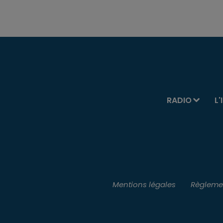
RADIO
L'
Mentions légales
Règlemen