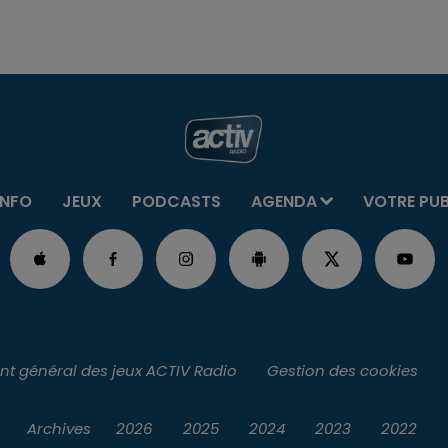
INFO
JEUX
PODCASTS
AGENDA
VOTRE PU
t général des jeux ACTIV Radio
Gestion des cookies
Archives
2026
2025
2024
2023
2022