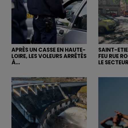
APRÈS UN CASSE EN HAUTE-
SAINT-ETIE
LOIRE, LES VOLEURS ARRÊTÉS
FEU RUE R
À...
LE SECTEUR