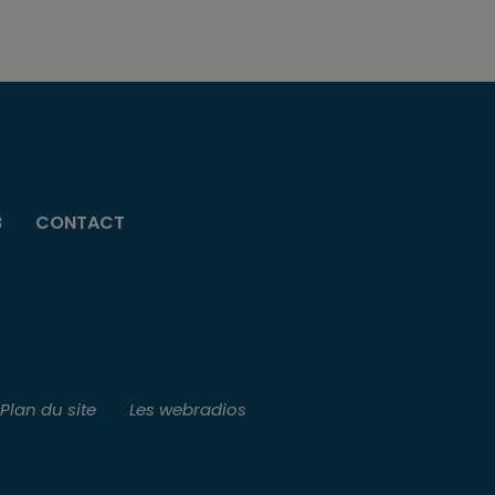
B
CONTACT
Plan du site
Les webradios