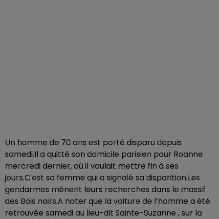
Un homme de 70 ans est porté disparu depuis
samedi.Il a quitté son domicile parisien pour Roanne
mercredi dernier, où il voulait mettre fin à ses
jours.C'est sa femme qui a signalé sa disparition.Les
gendarmes mènent leurs recherches dans le massif
des Bois noirs.A noter que la voiture de l’homme a été
retrouvée samedi au lieu-dit Sainte-Suzanne , sur la