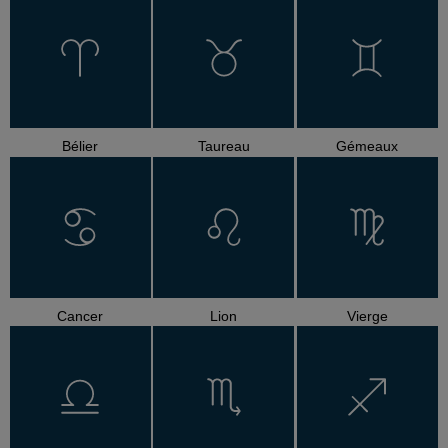
Bélier
Taureau
Gémeaux
Cancer
Lion
Vierge