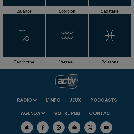
Balance
Scorpion
Sagittaire
Capricorne
Verseau
Poissons
RADIO
L'INFO
JEUX
PODCASTS
AGENDA
VOTRE PUB
CONTACT