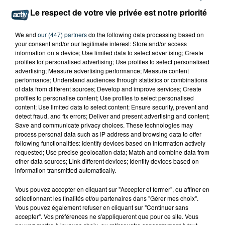
Le respect de votre vie privée est notre priorité
We and
our (447) partners
do the following data processing based on
your consent and/or our legitimate interest: Store and/or access
information on a device; Use limited data to select advertising; Create
profiles for personalised advertising; Use profiles to select personalised
advertising; Measure advertising performance; Measure content
performance; Understand audiences through statistics or combinations
of data from different sources; Develop and improve services; Create
profiles to personalise content; Use profiles to select personalised
content; Use limited data to select content; Ensure security, prevent and
detect fraud, and fix errors; Deliver and present advertising and content;
Save and communicate privacy choices. These technologies may
process personal data such as IP address and browsing data to offer
following functionalities: Identify devices based on information actively
requested; Use precise geolocation data; Match and combine data from
other data sources; Link different devices; Identify devices based on
information transmitted automatically.
Vous pouvez accepter en cliquant sur "Accepter et fermer", ou affiner en
sélectionnant les finalités et/ou partenaires dans "Gérer mes choix".
Vous pouvez également refuser en cliquant sur "Continuer sans
accepter". Vos préférences ne s'appliqueront que pour ce site. Vous
TITRES DIFFUSÉS