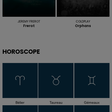
JEREMY FREROT
COLDPLAY
Frerot
Orphans
HOROSCOPE
Bélier
Taureau
Gémeaux