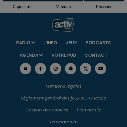
Capricorne
Verseau
Poissons
RADIO
L'INFO
JEUX
PODCASTS
AGENDA
VOTRE PUB
CONTACT
Mentions légales
Règlement général des jeux ACTIV Radio
Gestion des cookies
Plan du site
Les webradios