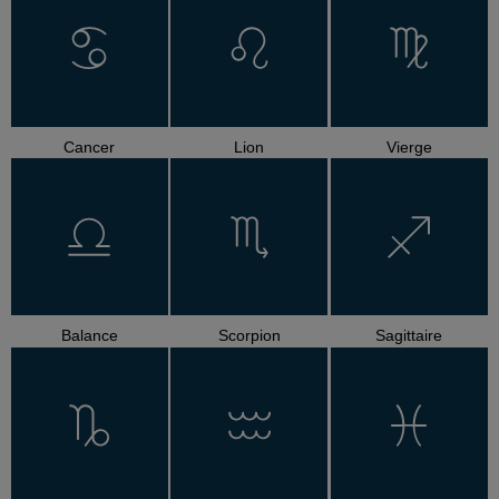
Cancer
Lion
Vierge
Balance
Scorpion
Sagittaire