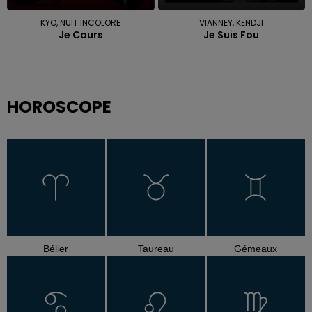
KYO, NUIT INCOLORE
VIANNEY, KENDJI
Je Cours
Je Suis Fou
HOROSCOPE
Bélier
Taureau
Gémeaux