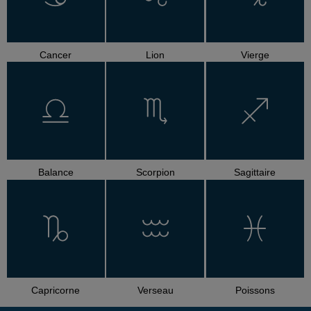
Cancer
Lion
Vierge
Balance
Scorpion
Sagittaire
Capricorne
Verseau
Poissons