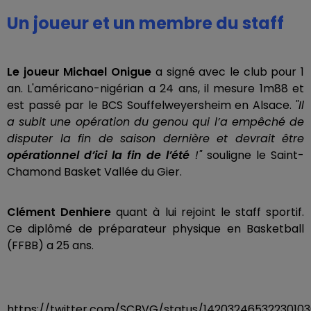
Un joueur et un membre du staff
Le joueur Michael Onigue
a signé avec le club pour 1
an. L'américano-nigérian a 24 ans, il mesure 1m88 et
est passé par le BCS Souffelweyersheim en Alsace.
"Il
a subit une opération du genou qui l’a empêché de
disputer la fin de saison dernière et devrait être
opérationnel d’ici la fin de l’été
!"
souligne le Saint-
Chamond Basket Vallée du Gier.
Clément Denhiere
quant à lui rejoint le staff sportif.
Ce diplômé de préparateur physique en Basketball
(FFBB) a 25 ans.
https://twitter.com/SCBVG/status/1420324653223010