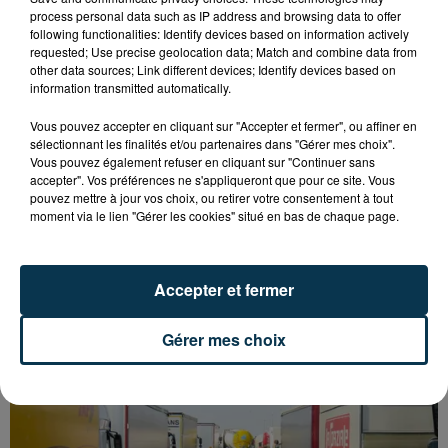
process personal data such as IP address and browsing data to offer
following functionalities: Identify devices based on information actively
requested; Use precise geolocation data; Match and combine data from
other data sources; Link different devices; Identify devices based on
information transmitted automatically.
Vous pouvez accepter en cliquant sur "Accepter et fermer", ou affiner en
sélectionnant les finalités et/ou partenaires dans "Gérer mes choix".
Vous pouvez également refuser en cliquant sur "Continuer sans
accepter". Vos préférences ne s'appliqueront que pour ce site. Vous
pouvez mettre à jour vos choix, ou retirer votre consentement à tout
moment via le lien "Gérer les cookies" situé en bas de chaque page.
L’ASSE RÉDUIT FACE À SOCHAUX, UNE
Accepter et fermer
PREMIÈRE VICTOIRE POUR NOS VERTS ?
Gérer mes choix