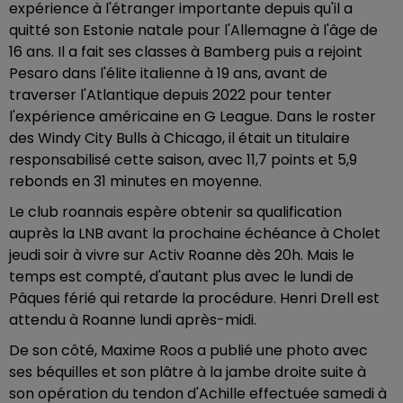
expérience à l'étranger importante depuis qu'il a
quitté son Estonie natale pour l'Allemagne à l'âge de
16 ans. Il a fait ses classes à Bamberg puis a rejoint
Pesaro dans l'élite italienne à 19 ans, avant de
traverser l'Atlantique depuis 2022 pour tenter
l'expérience américaine en G League. Dans le roster
des Windy City Bulls à Chicago, il était un titulaire
responsabilisé cette saison, avec 11,7 points et 5,9
rebonds en 31 minutes en moyenne.
Le club roannais espère obtenir sa qualification
auprès la LNB avant la prochaine échéance à Cholet
jeudi soir à vivre sur Activ Roanne dès 20h. Mais le
temps est compté, d'autant plus avec le lundi de
Pâques férié qui retarde la procédure. Henri Drell est
attendu à Roanne lundi après-midi.
De son côté, Maxime Roos a publié une photo avec
ses béquilles et son plâtre à la jambe droite suite à
son opération du tendon d'Achille effectuée samedi à