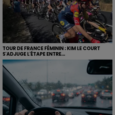
TOUR DE FRANCE FÉMININ : KIM LE COURT
S'ADJUGE L'ÉTAPE ENTRE...