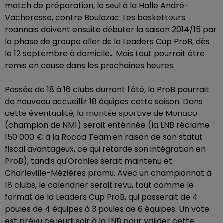
match de préparation, le seul à la Halle André-
Vacheresse, contre Boulazac. Les basketteurs
roannais doivent ensuite débuter la saison 2014/15 par
la phase de groupe aller de la Leaders Cup ProB, dès
le 12 septembre à domicile... Mais tout pourrait être
remis en cause dans les prochaines heures.
Passée de 18 à 16 clubs durrant l'été, la ProB pourrait
de nouveau accueillir 18 équipes cette saison. Dans
cette éventualité, la montée sportive de Monaco
(champion de NM1) serait entérinée (la LNB réclame
150 000 € à la Rocca Team en raison de son statut
fiscal avantageux, ce qui retarde son intégration en
ProB), tandis qu'Orchies serait maintenu et
Charleville-Mézières promu. Avec un championnat à
18 clubs, le calendrier serait revu, tout comme le
format de la Leaders Cup ProB, qui passerait de 4
poules de 4 équipes à 3 poules de 6 équipes. Un vote
est prévu ce jeudi soir à la LNB pour valider cette