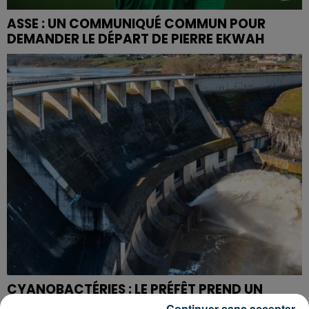
ASSE : UN COMMUNIQUÉ COMMUN POUR
DEMANDER LE DÉPART DE PIERRE EKWAH
CYANOBACTÉRIES : LE PRÉFÊT PREND UN
ARRÊTÉ POUR LES ACTIVITÉS DE...
Continuer sans accepter