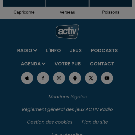
Capricorne
Verseau
Poissons
RADIO
L'INFO
JEUX
PODCASTS
AGENDA
VOTRE PUB
CONTACT
Mentions légales
Règlement général des jeux ACTIV Radio
Gestion des cookies
Plan du site
Les webradios