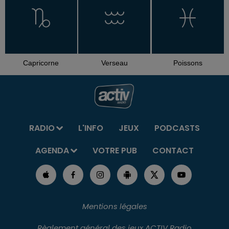
Capricorne
Verseau
Poissons
RADIO
L'INFO
JEUX
PODCASTS
AGENDA
VOTRE PUB
CONTACT
Mentions légales
Règlement général des jeux ACTIV Radio