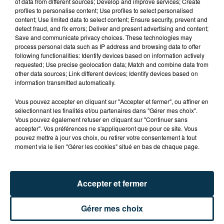
of data from different sources; Develop and improve services; Create
profiles to personalise content; Use profiles to select personalised
content; Use limited data to select content; Ensure security, prevent and
detect fraud, and fix errors; Deliver and present advertising and content;
Save and communicate privacy choices. These technologies may
process personal data such as IP address and browsing data to offer
following functionalities: Identify devices based on information actively
requested; Use precise geolocation data; Match and combine data from
other data sources; Link different devices; Identify devices based on
information transmitted automatically.
Vous pouvez accepter en cliquant sur "Accepter et fermer", ou affiner en
sélectionnant les finalités et/ou partenaires dans "Gérer mes choix".
Vous pouvez également refuser en cliquant sur "Continuer sans
accepter". Vos préférences ne s'appliqueront que pour ce site. Vous
pouvez mettre à jour vos choix, ou retirer votre consentement à tout
moment via le lien "Gérer les cookies" situé en bas de chaque page.
Accepter et fermer
Gérer mes choix