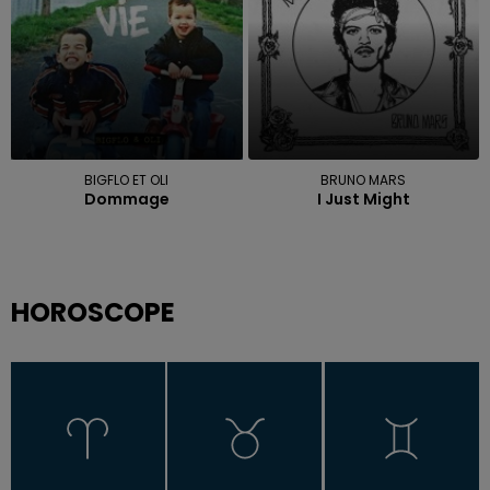
BIGFLO ET OLI
BRUNO MARS
Dommage
I Just Might
HOROSCOPE