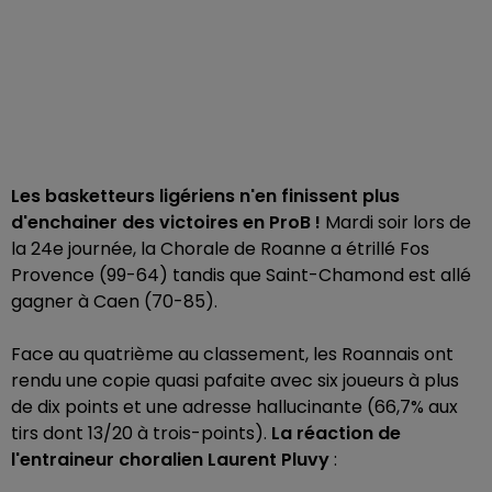
Les basketteurs ligériens n'en finissent plus
d'enchainer des victoires en ProB !
Mardi soir lors de
la 24e journée, la Chorale de Roanne a étrillé Fos
Provence (99-64) tandis que Saint-Chamond est allé
gagner à Caen (70-85).
Face au quatrième au classement, les Roannais ont
rendu une copie quasi pafaite avec six joueurs à plus
de dix points et une adresse hallucinante (66,7% aux
tirs dont 13/20 à trois-points).
La réaction de
l'entraineur choralien Laurent Pluvy
: