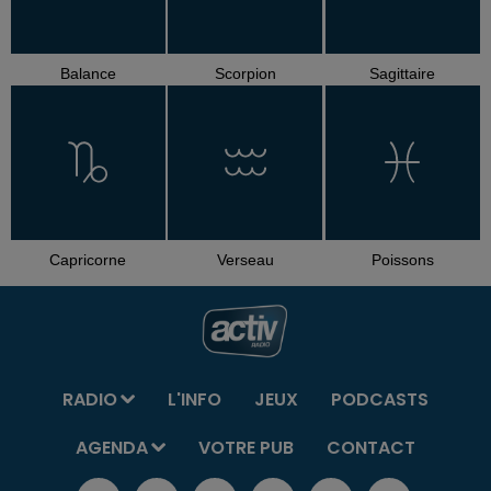
Balance
Scorpion
Sagittaire
Capricorne
Verseau
Poissons
RADIO
L'INFO
JEUX
PODCASTS
AGENDA
VOTRE PUB
CONTACT