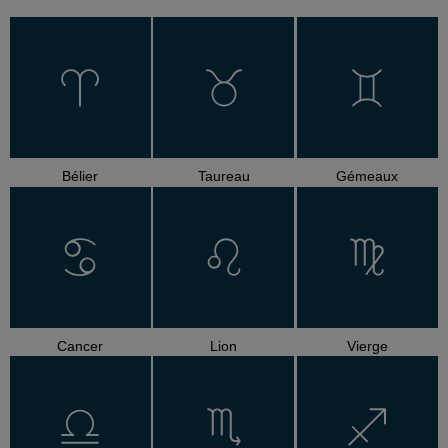
Bélier
Taureau
Gémeaux
Cancer
Lion
Vierge