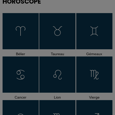
HOROSCOPE
Bélier
Taureau
Gémeaux
Cancer
Lion
Vierge