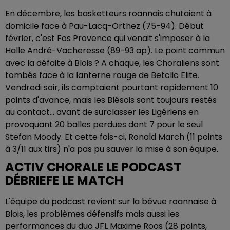
En décembre, les basketteurs roannais chutaient à
domicile face à Pau-Lacq-Orthez (75-94). Début
février, c'est Fos Provence qui venait s'imposer à la
Halle André-Vacheresse (89-93 ap). Le point commun
avec la défaite à Blois ? A chaque, les Choraliens sont
tombés face à la lanterne rouge de Betclic Elite.
Vendredi soir, ils comptaient pourtant rapidement 10
points d'avance, mais les Blésois sont toujours restés
au contact... avant de surclasser les Ligériens en
provoquant 20 balles perdues dont 7 pour le seul
Stefan Moody. Et cette fois-ci, Ronald March (11 points
à 3/11 aux tirs) n'a pas pu sauver la mise à son équipe.
ACTIV CHORALE LE PODCAST
DÉBRIEFE LE MATCH
L'équipe du podcast revient sur la bévue roannaise à
Blois, les problèmes défensifs mais aussi les
performances du duo JFL Maxime Roos (28 points,