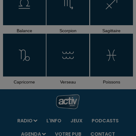
Balance
Scorpion
Sagittaire
Capricorne
Verseau
Poissons
RADIO
L'INFO
JEUX
PODCASTS
AGENDA
VOTRE PUB
CONTACT