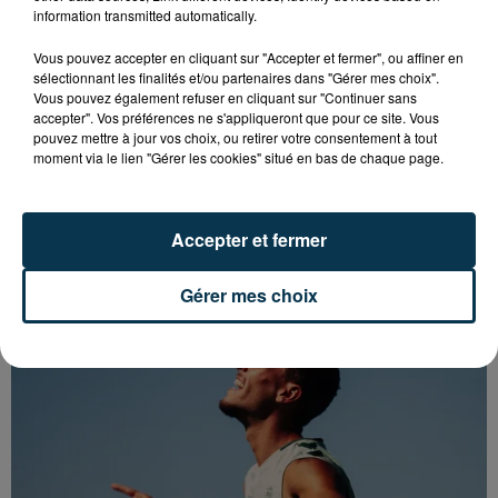
information transmitted automatically.
Vous pouvez accepter en cliquant sur "Accepter et fermer", ou affiner en
sélectionnant les finalités et/ou partenaires dans "Gérer mes choix".
Vous pouvez également refuser en cliquant sur "Continuer sans
accepter". Vos préférences ne s'appliqueront que pour ce site. Vous
pouvez mettre à jour vos choix, ou retirer votre consentement à tout
moment via le lien "Gérer les cookies" situé en bas de chaque page.
CYANOBACTÉRIES : LE PRÉFÊT PREND UN
Accepter et fermer
ARRÊTÉ POUR LES ACTIVITÉS DE...
Gérer mes choix