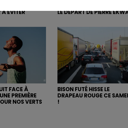
OGER SALENGRO,
COMMUN POUR DEMANDE
 À ÉVITER
LE DÉPART DE PIERRE EKW
UIT FACE À
BISON FUTÉ HISSE LE
UNE PREMIÈRE
DRAPEAU ROUGE CE SAME
POUR NOS VERTS
!