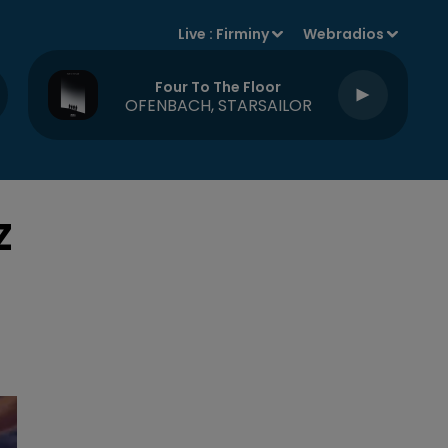
Live :
Firminy
Webradios
Four To The Floor
OFENBACH, STARSAILOR
Z