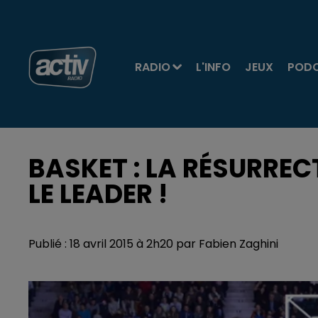
RADIO
L'INFO
JEUX
POD
BASKET : LA RÉSURREC
LE LEADER !
Publié : 18 avril 2015 à 2h20 par Fabien Zaghini