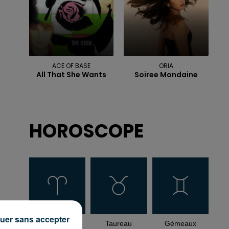
ACE OF BASE
ORIA
All That She Wants
Soiree Mondaine
HOROSCOPE
r
uer sans accepter
Bélier
Taureau
Gémeaux