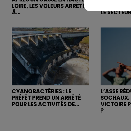
LOIRE, LES VOLEURS ARRÊTÉS
FEU RUE R
À...
LE SECTEUR
CYANOBACTÉRIES : LE
L’ASSE RÉD
PRÉFÊT PREND UN ARRÊTÉ
SOCHAUX, 
POUR LES ACTIVITÉS DE...
VICTOIRE 
?