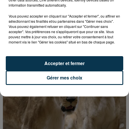
information transmitted automatically.
Vous pouvez accepter en cliquant sur "Accepter et fermer", ou affiner en
sélectionnant les finalités et/ou partenaires dans "Gérer mes choix".
Vous pouvez également refuser en cliquant sur "Continuer sans
accepter". Vos préférences ne s'appliqueront que pour ce site. Vous
pouvez mettre à jour vos choix, ou retirer votre consentement à tout
BISON FUTÉ HISSE LE DRAPEAU ROUGE CE
moment via le lien "Gérer les cookies" situé en bas de chaque page.
SAMEDI !
Accepter et fermer
Gérer mes choix