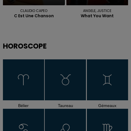
CLAUDIO CAPEO
ANGELE, JUSTICE
C Est Une Chanson
What You Want
HOROSCOPE
Bélier
Taureau
Gémeaux