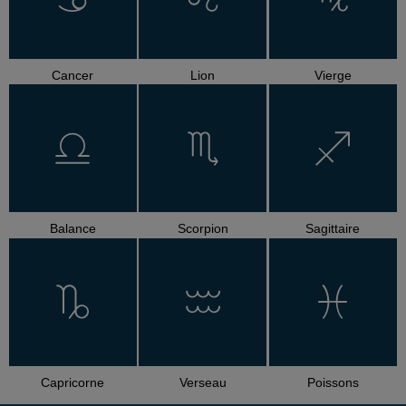
Cancer
Lion
Vierge
Balance
Scorpion
Sagittaire
Capricorne
Verseau
Poissons