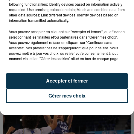
following functionalities: Identify devices based on information actively
requested; Use precise geolocation data; Match and combine data from
other data sources; Link different devices; Identify devices based on
information transmitted automatically.
Vous pouvez accepter en cliquant sur "Accepter et fermer", ou affiner en
sélectionnant les finalités et/ou partenaires dans "Gérer mes choix".
Vous pouvez également refuser en cliquant sur "Continuer sans
accepter". Vos préférences ne s'appliqueront que pour ce site. Vous
pouvez mettre à jour vos choix, ou retirer votre consentement à tout
moment via le lien "Gérer les cookies" situé en bas de chaque page.
BASKET : LA CHORALE RETROUVE LA BETCLIC
Accepter et fermer
ELITE DEUX ANS APRÈS !
Gérer mes choix