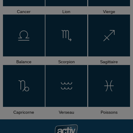
Cancer
Lion
Vierge
Balance
Scorpion
Sagittaire
Capricorne
Verseau
Poissons