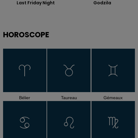
Last Friday Night
Godzila
HOROSCOPE
Bélier
Taureau
Gémeaux