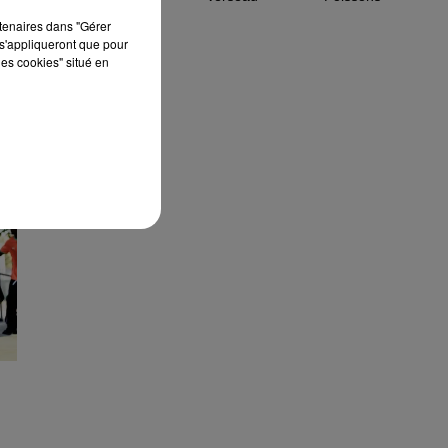
rtenaires dans "Gérer
s'appliqueront que pour
les cookies" situé en