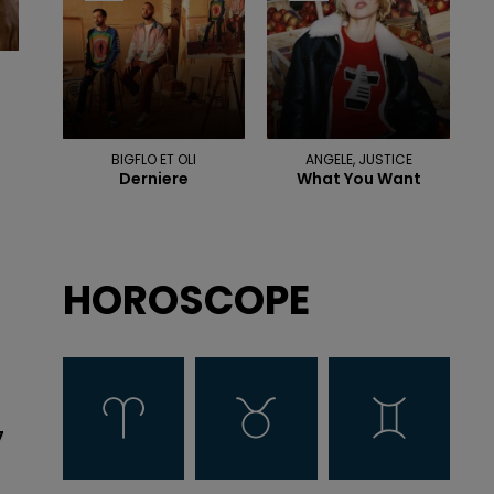
BIGFLO ET OLI
ANGELE, JUSTICE
Derniere
What You Want
HOROSCOPE
7