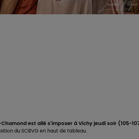
-Chamond est allé s'imposer à Vichy jeudi soir (105-10
osition du SCBVG en haut de tableau.