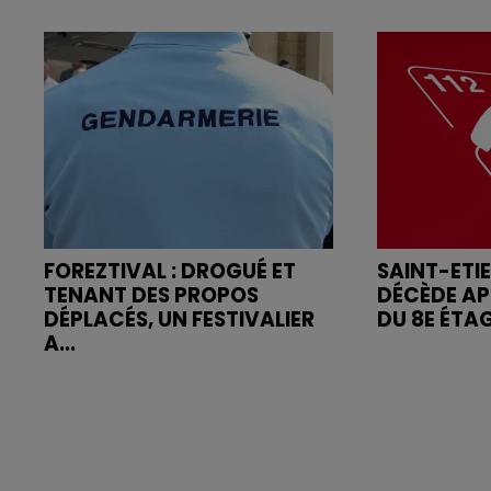
FOREZTIVAL : DROGUÉ ET
SAINT-ETI
TENANT DES PROPOS
DÉCÈDE AP
DÉPLACÉS, UN FESTIVALIER
DU 8E ÉTA
A...