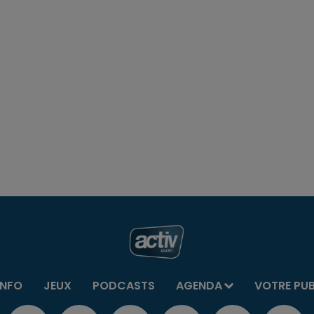
INFO
JEUX
PODCASTS
AGENDA
VOTRE PU