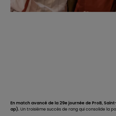
En match avancé de la 29e journée de ProB, Saint
ap).
Un troisième succès de rang qui consolide la p