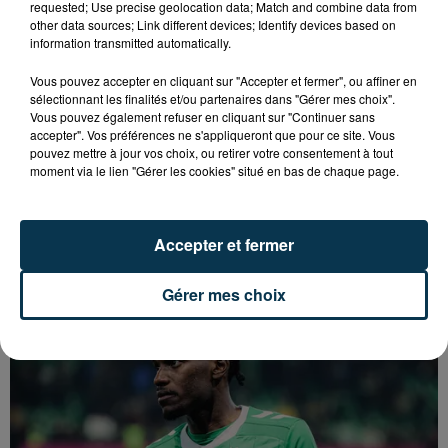
requested; Use precise geolocation data; Match and combine data from
other data sources; Link different devices; Identify devices based on
information transmitted automatically.
Vous pouvez accepter en cliquant sur "Accepter et fermer", ou affiner en
sélectionnant les finalités et/ou partenaires dans "Gérer mes choix".
Vous pouvez également refuser en cliquant sur "Continuer sans
accepter". Vos préférences ne s'appliqueront que pour ce site. Vous
pouvez mettre à jour vos choix, ou retirer votre consentement à tout
moment via le lien "Gérer les cookies" situé en bas de chaque page.
Accepter et fermer
SAINT-ETIENNE : DÉPART DE FEU RUE ROGER
SALENGRO, LE SECTEUR À ÉVITER
Gérer mes choix