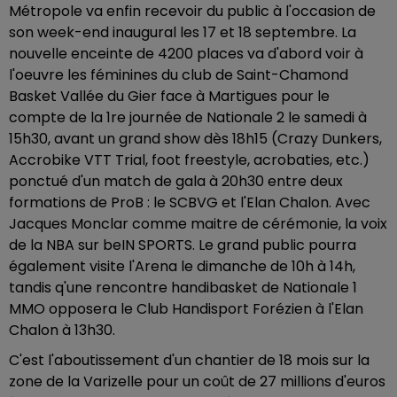
Métropole va enfin recevoir du public à l'occasion de
son week-end inaugural les 17 et 18 septembre. La
nouvelle enceinte de 4200 places va d'abord voir à
l'oeuvre les féminines du club de Saint-Chamond
Basket Vallée du Gier face à Martigues pour le
compte de la 1re journée de Nationale 2 le samedi à
15h30, avant un grand show dès 18h15 (Crazy Dunkers,
Accrobike VTT Trial, foot freestyle, acrobaties, etc.)
ponctué d'un match de gala à 20h30 entre deux
formations de ProB : le SCBVG et l'Elan Chalon. Avec
Jacques Monclar comme maitre de cérémonie, la voix
de la NBA sur beIN SPORTS. Le grand public pourra
également visite l'Arena le dimanche de 10h à 14h,
tandis q'une rencontre handibasket de Nationale 1
MMO opposera le Club Handisport Forézien à l'Elan
Chalon à 13h30.
C'est l'aboutissement d'un chantier de 18 mois sur la
zone de la Varizelle pour un coût de 27 millions d'euros