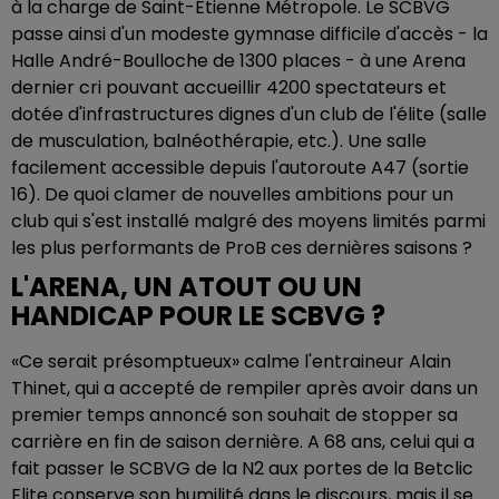
à la charge de Saint-Etienne Métropole. Le SCBVG
passe ainsi d'un modeste gymnase difficile d'accès - la
Halle André-Boulloche de 1300 places - à une Arena
dernier cri pouvant accueillir 4200 spectateurs et
dotée d'infrastructures dignes d'un club de l'élite (salle
de musculation, balnéothérapie, etc.). Une salle
facilement accessible depuis l'autoroute A47 (sortie
16). De quoi clamer de nouvelles ambitions pour un
club qui s'est installé malgré des moyens limités parmi
les plus performants de ProB ces dernières saisons ?
L'ARENA, UN ATOUT OU UN
HANDICAP POUR LE SCBVG ?
«Ce serait présomptueux» calme l'entraineur Alain
Thinet, qui a accepté de rempiler après avoir dans un
premier temps annoncé son souhait de stopper sa
carrière en fin de saison dernière. A 68 ans, celui qui a
fait passer le SCBVG de la N2 aux portes de la Betclic
Elite conserve son humilité dans le discours, mais il se