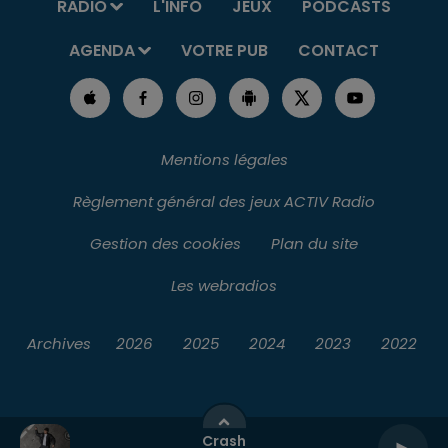
RADIO
L'INFO
JEUX
PODCASTS
AGENDA
VOTRE PUB
CONTACT
Mentions légales
Règlement général des jeux ACTIV Radio
Gestion des cookies
Plan du site
Les webradios
Archives
2026
2025
2024
2023
2022
Crash