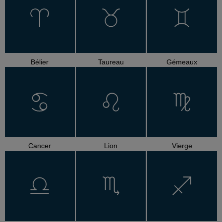
Bélier
Taureau
Gémeaux
Cancer
Lion
Vierge