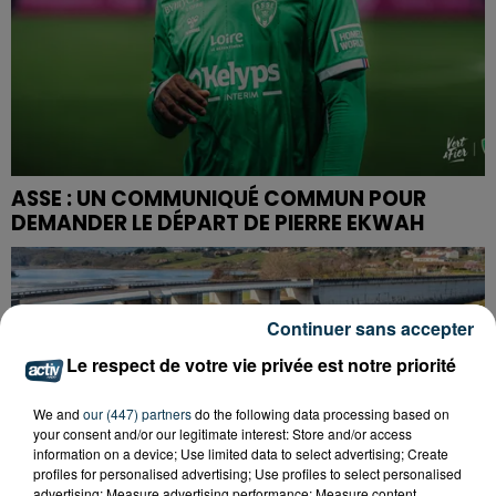
ASSE : UN COMMUNIQUÉ COMMUN POUR
DEMANDER LE DÉPART DE PIERRE EKWAH
Continuer sans accepter
Le respect de votre vie privée est notre priorité
We and
our (447) partners
do the following data processing based on
your consent and/or our legitimate interest: Store and/or access
information on a device; Use limited data to select advertising; Create
profiles for personalised advertising; Use profiles to select personalised
advertising; Measure advertising performance; Measure content