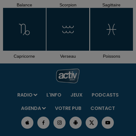
Balance
Scorpion
Sagittaire
Capricorne
Verseau
Poissons
RADIO
L'INFO
JEUX
PODCASTS
AGENDA
VOTRE PUB
CONTACT