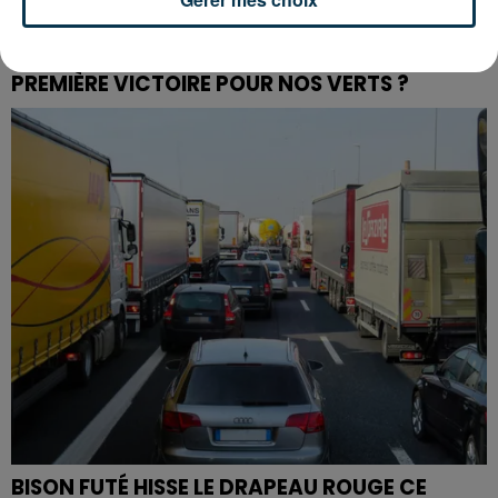
L’ASSE RÉDUIT FACE À SOCHAUX, UNE
PREMIÈRE VICTOIRE POUR NOS VERTS ?
BISON FUTÉ HISSE LE DRAPEAU ROUGE CE