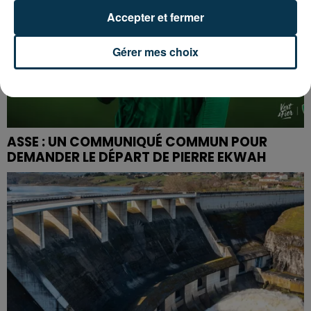
Accepter et fermer
Gérer mes choix
ASSE : UN COMMUNIQUÉ COMMUN POUR
DEMANDER LE DÉPART DE PIERRE EKWAH