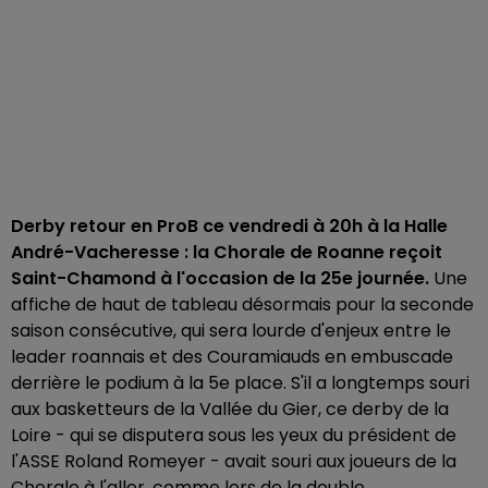
Derby retour en ProB ce vendredi à 20h à la Halle
André-Vacheresse : la Chorale de Roanne reçoit
Saint-Chamond à l'occasion de la 25e journée.
Une
affiche de haut de tableau désormais pour la seconde
saison consécutive, qui sera lourde d'enjeux entre le
leader roannais et des Couramiauds en embuscade
derrière le podium à la 5e place. S'il a longtemps souri
aux basketteurs de la Vallée du Gier, ce derby de la
Loire - qui se disputera sous les yeux du président de
l'ASSE Roland Romeyer - avait souri aux joueurs de la
Chorale à l'aller, comme lors de la double