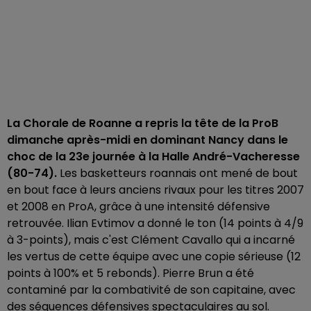
La Chorale de Roanne a repris la tête de la ProB
dimanche après-midi en dominant Nancy dans le
choc de la 23e journée à la Halle André-Vacheresse
(80-74).
Les basketteurs roannais ont mené de bout
en bout face à leurs anciens rivaux pour les titres 2007
et 2008 en ProA, grâce à une intensité défensive
retrouvée. Ilian Evtimov a donné le ton (14 points à 4/9
à 3-points), mais c'est Clément Cavallo qui a incarné
les vertus de cette équipe avec une copie sérieuse (12
points à 100% et 5 rebonds). Pierre Brun a été
contaminé par la combativité de son capitaine, avec
des séquences défensives spectaculaires au sol.