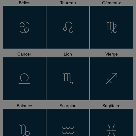
Bélier
Taureau
Gémeaux
Cancer
Lion
Vierge
Balance
Scorpion
Sagittaire