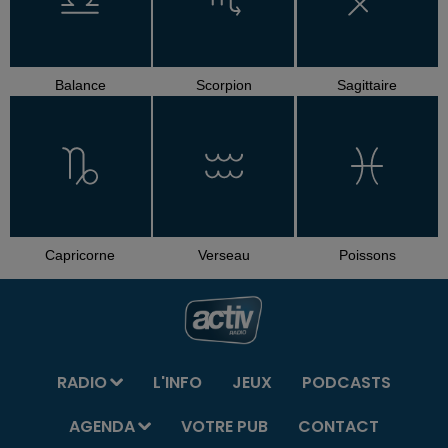
Balance
Scorpion
Sagittaire
Capricorne
Verseau
Poissons
RADIO
L'INFO
JEUX
PODCASTS
AGENDA
VOTRE PUB
CONTACT