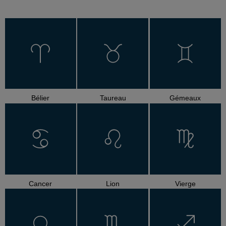
Bélier
Taureau
Gémeaux
Cancer
Lion
Vierge