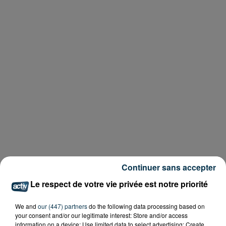
Continuer sans accepter
Le respect de votre vie privée est notre priorité
We and
our (447) partners
do the following data processing based on
your consent and/or our legitimate interest: Store and/or access
information on a device; Use limited data to select advertising; Create