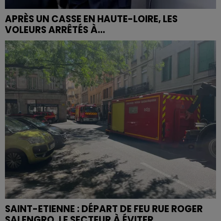
APRÈS UN CASSE EN HAUTE-LOIRE, LES
VOLEURS ARRÊTÉS À...
SAINT-ETIENNE : DÉPART DE FEU RUE ROGER
SALENGRO, LE SECTEUR À ÉVITER