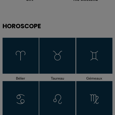
HOROSCOPE
Bélier
Taureau
Gémeaux