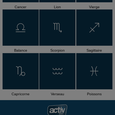
Cancer
Lion
Vierge
Balance
Scorpion
Sagittaire
Capricorne
Verseau
Poissons