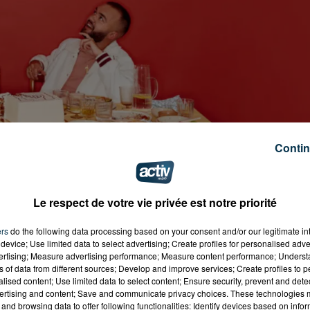
Contin
Le respect de votre vie privée est notre priorité
prod.com/evenements/le-grand-tour/
ers
do the following data processing based on your consent and/or our legitimate int
device; Use limited data to select advertising; Create profiles for personalised adver
vertising; Measure advertising performance; Measure content performance; Unders
ns of data from different sources; Develop and improve services; Create profiles to 
alised content; Use limited data to select content; Ensure security, prevent and detect
ertising and content; Save and communicate privacy choices. These technologies
and browsing data to offer following functionalities: Identify devices based on infor