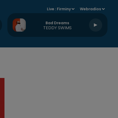
Live :
Firminy
Webradios
Bad Dreams
TEDDY SWIMS