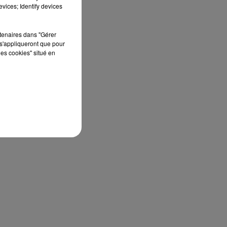
vices; Identify devices
rtenaires dans "Gérer
s'appliqueront que pour
les cookies" situé en