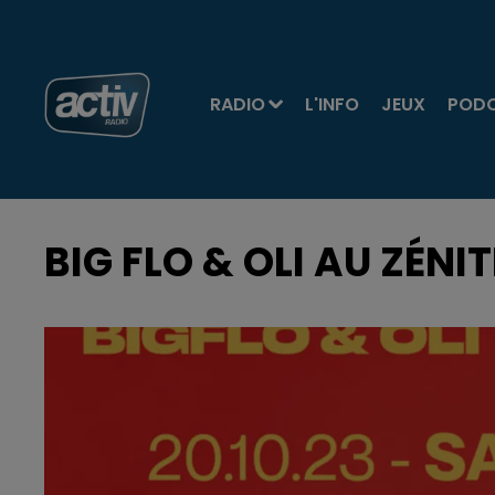
RADIO
L'INFO
JEUX
POD
BIG FLO & OLI AU ZÉNI