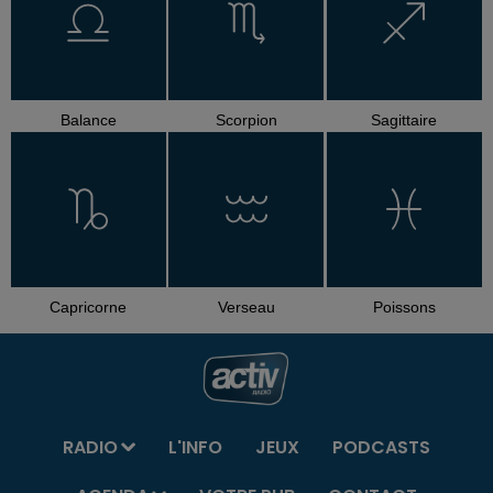
Balance
Scorpion
Sagittaire
Capricorne
Verseau
Poissons
RADIO
L'INFO
JEUX
PODCASTS