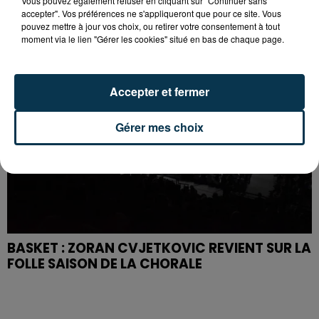
Vous pouvez également refuser en cliquant sur "Continuer sans
accepter". Vos préférences ne s'appliqueront que pour ce site. Vous
pouvez mettre à jour vos choix, ou retirer votre consentement à tout
moment via le lien "Gérer les cookies" situé en bas de chaque page.
Accepter et fermer
Gérer mes choix
BASKET : ZORAN CVJETKOVIC REVIENT SUR LA
FOLLE SAISON DE LA CHORALE