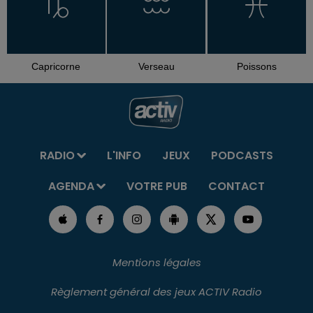
Capricorne
Verseau
Poissons
RADIO
L'INFO
JEUX
PODCASTS
AGENDA
VOTRE PUB
CONTACT
Mentions légales
Règlement général des jeux ACTIV Radio