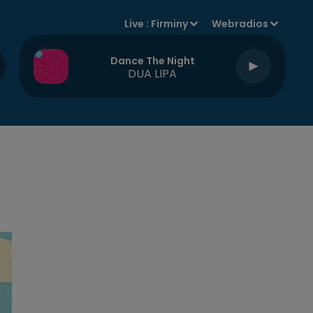
Live :
Firminy
Webradios
Dance The Night
DUA LIPA