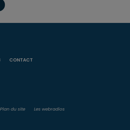
B
CONTACT
Plan du site
Les webradios