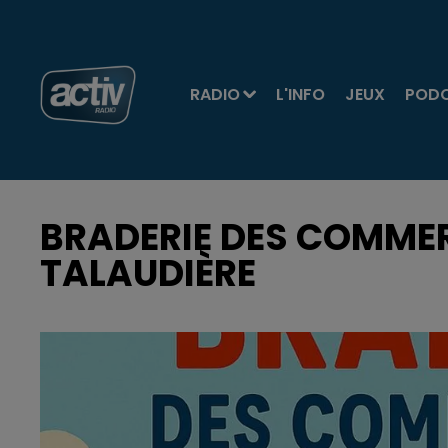
RADIO
L'INFO
JEUX
POD
BRADERIE DES COMMERÇ
TALAUDIÈRE