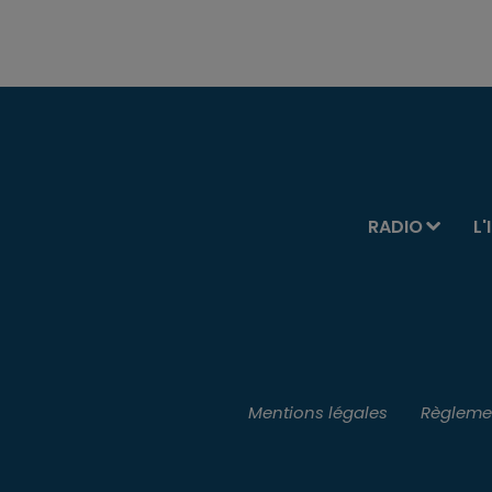
RADIO
L'
Mentions légales
Règlemen