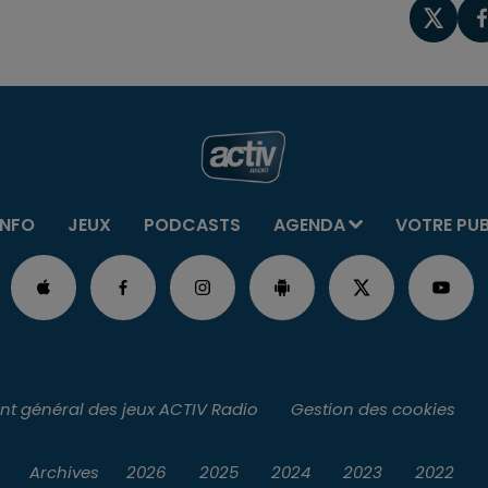
INFO
JEUX
PODCASTS
AGENDA
VOTRE PU
t général des jeux ACTIV Radio
Gestion des cookies
Archives
2026
2025
2024
2023
2022