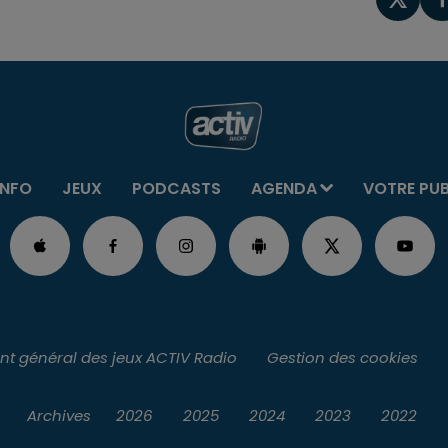
INFO
JEUX
PODCASTS
AGENDA
VOTRE PU
t général des jeux ACTIV Radio
Gestion des cookies
Archives
2026
2025
2024
2023
2022