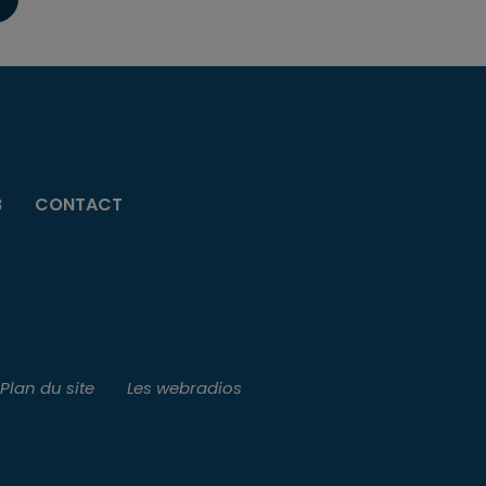
B
CONTACT
Plan du site
Les webradios