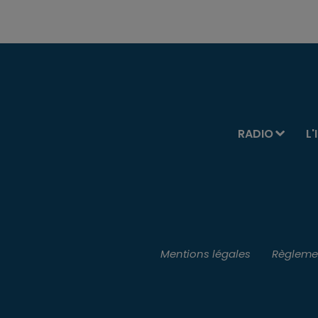
RADIO
L'
Mentions légales
Règlemen