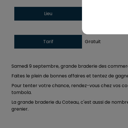
Lieu
Le Coteau
Tarif
Gratuit
Samedi 9 septembre, grande braderie des commerça
Faites le plein de bonnes affaires et tentez de gag
Pour tenter votre chance, rendez-vous chez vos co
tombola.
La grande braderie du Coteau, c'est aussi de nombre
grenier.