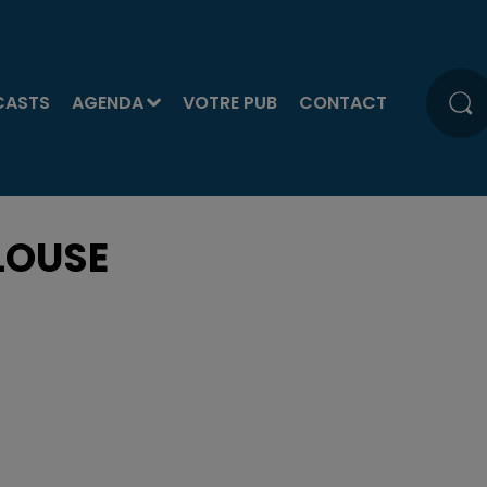
CASTS
AGENDA
VOTRE PUB
CONTACT
LOUSE