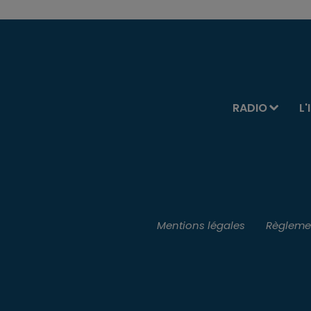
RADIO
L'
Mentions légales
Règlemen