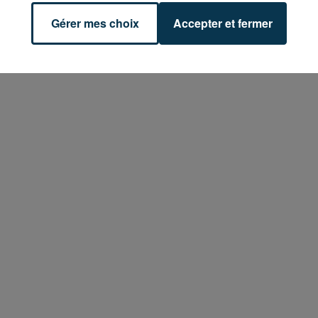
Gérer mes choix
Accepter et fermer