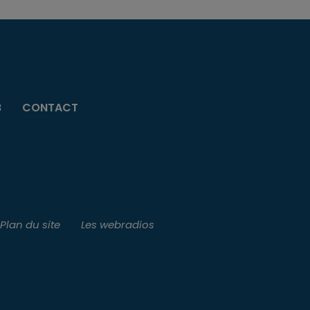
B
CONTACT
Plan du site
Les webradios