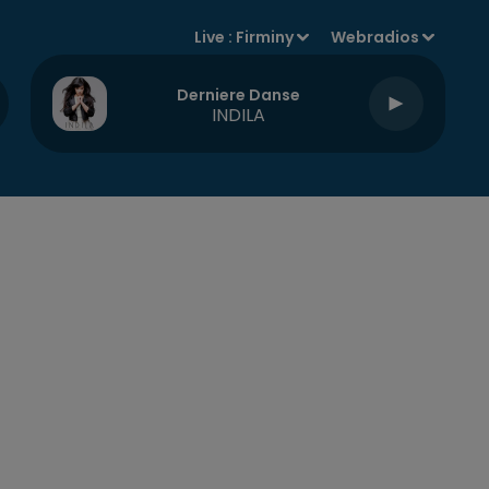
Live :
Firminy
Webradios
Derniere Danse
INDILA