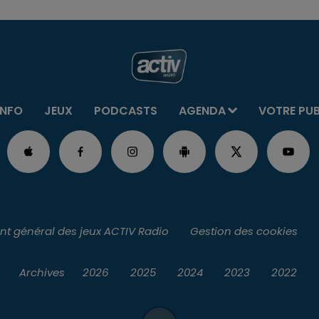
INFO
JEUX
PODCASTS
AGENDA
VOTRE PU
t général des jeux ACTIV Radio
Gestion des cookies
Archives
2026
2025
2024
2023
2022