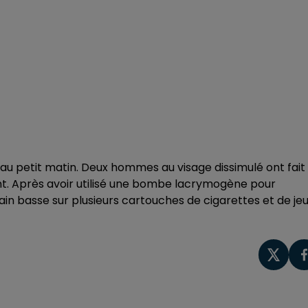
au petit matin. Deux hommes au visage dissimulé ont fait
ment. Après avoir utilisé une bombe lacrymogène pour
main basse sur plusieurs cartouches de cigarettes et de je