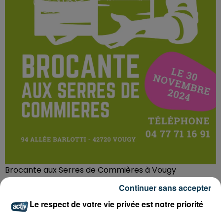
Brocante aux Serres de Commières à Vougy
Crédit :
Brocante aux Serres de Commières à Vougy
Continuer sans accepter
Le respect de votre vie privée est notre priorité
Organisateur
Les Serres de Commières