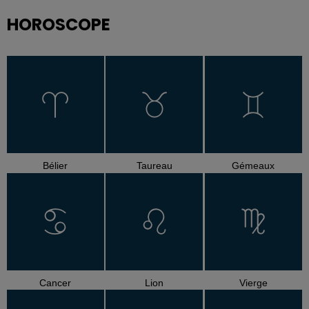
HOROSCOPE
Bélier
Taureau
Gémeaux
Cancer
Lion
Vierge