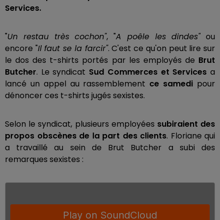
Services.
"
Un restau très cochon"
, "
A poêle les dindes"
ou
encore "
Il faut se la farcir"
. C'est ce qu'on peut lire sur
le dos des t-shirts portés par les employés de
Brut
Butcher
. Le syndicat
Sud Commerces et Services
a
lancé un appel au rassemblement
ce samedi
pour
dénoncer ces t-shirts jugés sexistes.
Selon le syndicat, plusieurs employées
subiraient des
propos obscènes de la part des clients
. Floriane qui
a travaillé au sein de Brut Butcher a subi des
remarques sexistes :