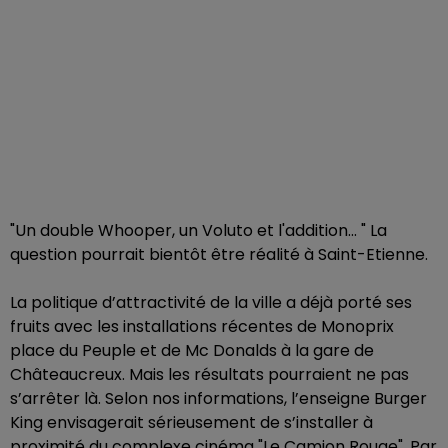
"Un double Whooper, un Voluto et l'addition... " La
question pourrait bientôt être réalité à Saint-Etienne.
La politique d’attractivité de la ville a déjà porté ses
fruits avec les installations récentes de Monoprix
place du Peuple et de Mc Donalds à la gare de
Châteaucreux. Mais les résultats pourraient ne pas
s’arrêter là. Selon nos informations, l’enseigne Burger
King envisagerait sérieusement de s’installer à
proximité du complexe cinéma "Le Camion Rouge". Par