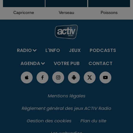
Capricorne
Verseau
Poissons
RADIO
L'INFO
JEUX
PODCASTS
AGENDA
VOTRE PUB
CONTACT
Mentions légales
Règlement général des jeux ACTIV Radio
Gestion des cookies
Plan du site