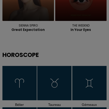
SIENNA SPIRO
THE WEEKND
Great Expectation
In Your Eyes
HOROSCOPE
Bélier
Taureau
Gémeaux