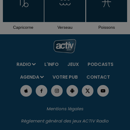
Capricorne
Verseau
Poissons
RADIO
L'INFO
JEUX
PODCASTS
AGENDA
VOTRE PUB
CONTACT
Mentions légales
Règlement général des jeux ACTIV Radio