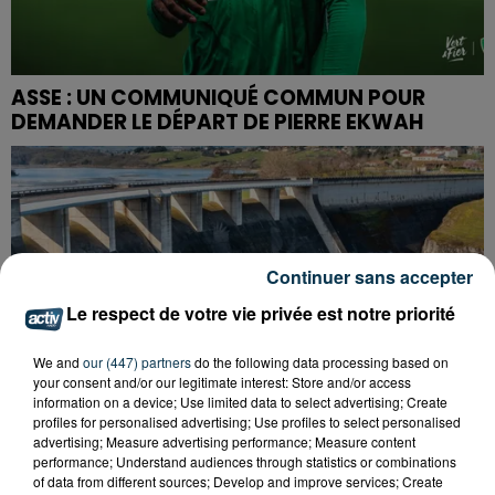
ASSE : UN COMMUNIQUÉ COMMUN POUR
DEMANDER LE DÉPART DE PIERRE EKWAH
Continuer sans accepter
Le respect de votre vie privée est notre priorité
We and
our (447) partners
do the following data processing based on
your consent and/or our legitimate interest: Store and/or access
information on a device; Use limited data to select advertising; Create
profiles for personalised advertising; Use profiles to select personalised
advertising; Measure advertising performance; Measure content
performance; Understand audiences through statistics or combinations
of data from different sources; Develop and improve services; Create