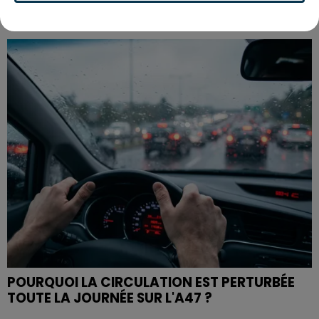
TOUR DE FRANCE FÉMININ : KIM LE COURT
S'ADJUGE L'ÉTAPE ENTRE...
POURQUOI LA CIRCULATION EST PERTURBÉE
TOUTE LA JOURNÉE SUR L'A47 ?