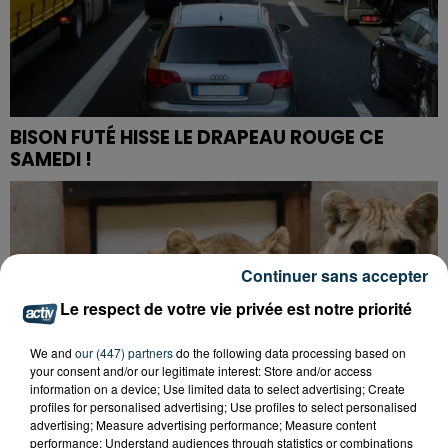
BISON FUTÉ HISSE LE DRAPEAU ROUGE CE
SAMEDI !
Continuer sans accepter
Le respect de votre vie privée est notre priorité
We and
our (447) partners
do the following data processing based on
your consent and/or our legitimate interest: Store and/or access
information on a device; Use limited data to select advertising; Create
profiles for personalised advertising; Use profiles to select personalised
advertising; Measure advertising performance; Measure content
performance; Understand audiences through statistics or combinations