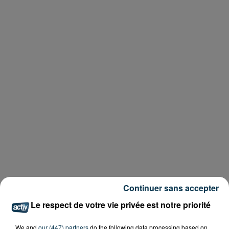
Continuer sans accepter
Le respect de votre vie privée est notre priorité
We and
our (447) partners
do the following data processing based on