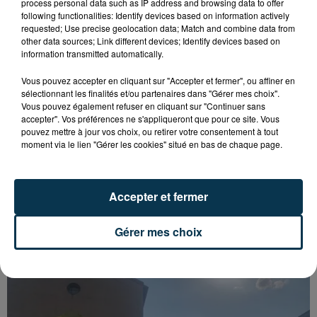
process personal data such as IP address and browsing data to offer
following functionalities: Identify devices based on information actively
requested; Use precise geolocation data; Match and combine data from
other data sources; Link different devices; Identify devices based on
information transmitted automatically.
Vous pouvez accepter en cliquant sur "Accepter et fermer", ou affiner en
sélectionnant les finalités et/ou partenaires dans "Gérer mes choix".
Vous pouvez également refuser en cliquant sur "Continuer sans
accepter". Vos préférences ne s'appliqueront que pour ce site. Vous
pouvez mettre à jour vos choix, ou retirer votre consentement à tout
moment via le lien "Gérer les cookies" situé en bas de chaque page.
Accepter et fermer
SAINT-ETIENNE : UN ENFANT DÉCÈDE APRÈS
UNE CHUTE DU 8E ÉTAGE
Gérer mes choix