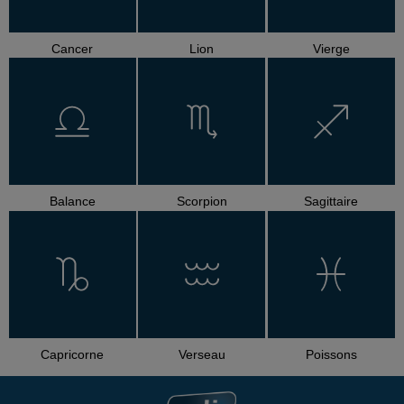
Cancer
Lion
Vierge
Balance
Scorpion
Sagittaire
Capricorne
Verseau
Poissons