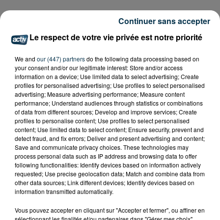
Continuer sans accepter
Le respect de votre vie privée est notre priorité
We and
our (447) partners
do the following data processing based on
your consent and/or our legitimate interest: Store and/or access
information on a device; Use limited data to select advertising; Create
profiles for personalised advertising; Use profiles to select personalised
advertising; Measure advertising performance; Measure content
performance; Understand audiences through statistics or combinations
of data from different sources; Develop and improve services; Create
profiles to personalise content; Use profiles to select personalised
content; Use limited data to select content; Ensure security, prevent and
detect fraud, and fix errors; Deliver and present advertising and content;
Save and communicate privacy choices. These technologies may
process personal data such as IP address and browsing data to offer
following functionalities: Identify devices based on information actively
requested; Use precise geolocation data; Match and combine data from
other data sources; Link different devices; Identify devices based on
information transmitted automatically.
Vous pouvez accepter en cliquant sur "Accepter et fermer", ou affiner en
sélectionnant les finalités et/ou partenaires dans "Gérer mes choix".