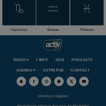
Capricorne
Verseau
Poissons
RADIO
L'INFO
JEUX
PODCASTS
AGENDA
VOTRE PUB
CONTACT
Mentions légales
Règlement général des jeux ACTIV Radio