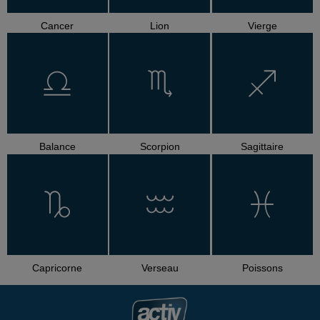
Cancer
Lion
Vierge
Balance
Scorpion
Sagittaire
Capricorne
Verseau
Poissons