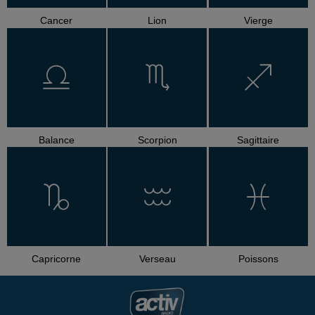
Cancer
Lion
Vierge
Balance
Scorpion
Sagittaire
Capricorne
Verseau
Poissons