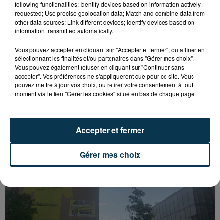
following functionalities: Identify devices based on information actively
requested; Use precise geolocation data; Match and combine data from
other data sources; Link different devices; Identify devices based on
information transmitted automatically.
Vous pouvez accepter en cliquant sur "Accepter et fermer", ou affiner en
sélectionnant les finalités et/ou partenaires dans "Gérer mes choix".
Vous pouvez également refuser en cliquant sur "Continuer sans
accepter". Vos préférences ne s'appliqueront que pour ce site. Vous
pouvez mettre à jour vos choix, ou retirer votre consentement à tout
moment via le lien "Gérer les cookies" situé en bas de chaque page.
SAINT-ETIENNE : UN ENFANT DÉCÈDE APRÈS
UNE CHUTE DU 8E ÉTAGE
Accepter et fermer
Gérer mes choix