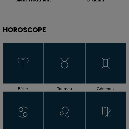
HOROSCOPE
Bélier
Taureau
Gémeaux