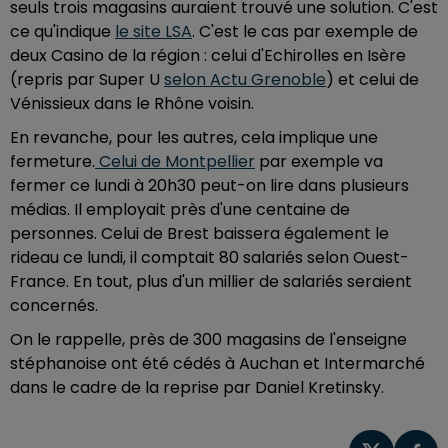
seuls trois magasins auraient trouvé une solution. C'est
ce qu'indique
le site LSA
. C'est le cas par exemple de
deux Casino de la région : celui d'Echirolles en Isère
(repris par Super U
selon Actu Grenoble
) et celui de
Vénissieux dans le Rhône voisin.
En revanche, pour les autres, cela implique une
fermeture.
Celui de Montpellier
par exemple va
fermer ce lundi à 20h30 peut-on lire dans plusieurs
médias. Il employait près d'une centaine de
personnes. Celui de Brest baissera également le
rideau ce lundi, il comptait 80 salariés selon Ouest-
France. En tout, plus d'un millier de salariés seraient
concernés.
On le rappelle, près de 300 magasins de l'enseigne
stéphanoise ont été cédés à Auchan et Intermarché
dans le cadre de la reprise par Daniel Kretinsky.