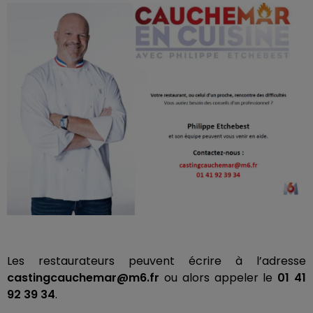
Les restaurateurs peuvent écrire à l’adresse
castingcauchemar@m6.fr
ou alors appeler le
01 41
92 39 34
.