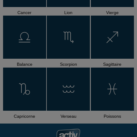
Cancer
Lion
Vierge
Balance
Scorpion
Sagittaire
Capricorne
Verseau
Poissons