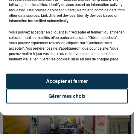
following functionalities: Identify devices based on information actively
requested; Use precise geolocation data; Match and combine data from
other data sources; Link different devices; Identify devices based on
information transmitted automatically.
Vous pouvez accepter en cliquant sur "Accepter et fermer", ou affiner en
sélectionnant les finalités et/ou partenaires dans "Gérer mes choix".
Vous pouvez également refuser en cliquant sur "Continuer sans
accepter". Vos préférences ne s'appliqueront que pour ce site. Vous
pouvez mettre à jour vos choix, ou retirer votre consentement à tout
moment via le lien "Gérer les cookies" situé en bas de chaque page.
L’ASSE RÉDUIT FACE À SOCHAUX, UNE
PREMIÈRE VICTOIRE POUR NOS VERTS ?
Accepter et fermer
Gérer mes choix