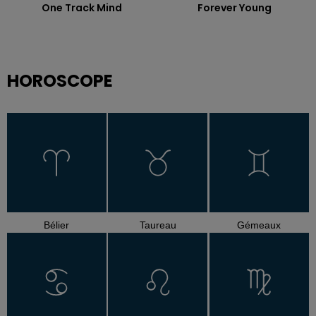
One Track Mind
Forever Young
HOROSCOPE
Bélier
Taureau
Gémeaux