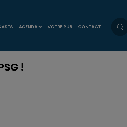
CASTS
AGENDA
VOTRE PUB
CONTACT
PSG !