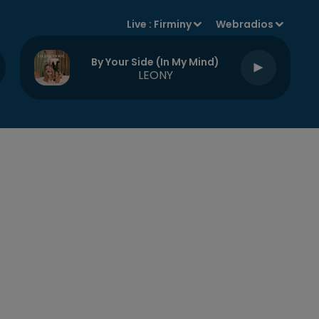
Live :
Firminy
Webradios
By Your Side (in My Mind)
LEONY