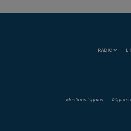
RADIO
L'
Mentions légales
Règlemen