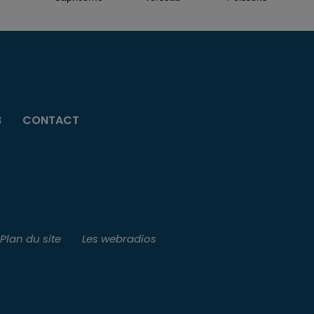
B
CONTACT
Plan du site
Les webradios