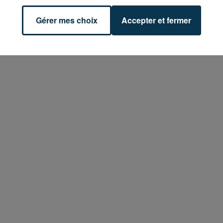
Gérer mes choix
Accepter et fermer