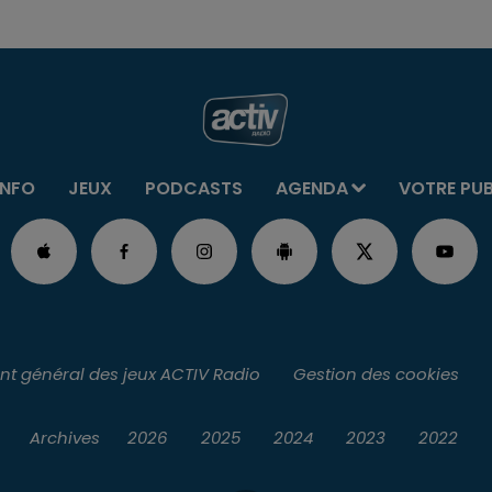
INFO
JEUX
PODCASTS
AGENDA
VOTRE PU
t général des jeux ACTIV Radio
Gestion des cookies
Archives
2026
2025
2024
2023
2022