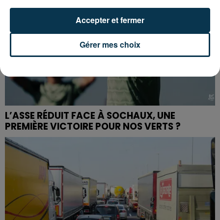
Accepter et fermer
Gérer mes choix
L’ASSE RÉDUIT FACE À SOCHAUX, UNE
PREMIÈRE VICTOIRE POUR NOS VERTS ?