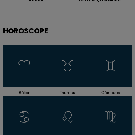
HOROSCOPE
Bélier
Taureau
Gémeaux