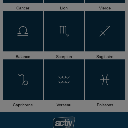
Cancer
Lion
Vierge
Balance
Scorpion
Sagittaire
Capricorne
Verseau
Poissons