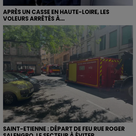
APRÈS UN CASSE EN HAUTE-LOIRE, LES
VOLEURS ARRÊTÉS À...
SAINT-ETIENNE : DÉPART DE FEU RUE ROGER
SALENGRO, LE SECTEUR À ÉVITER