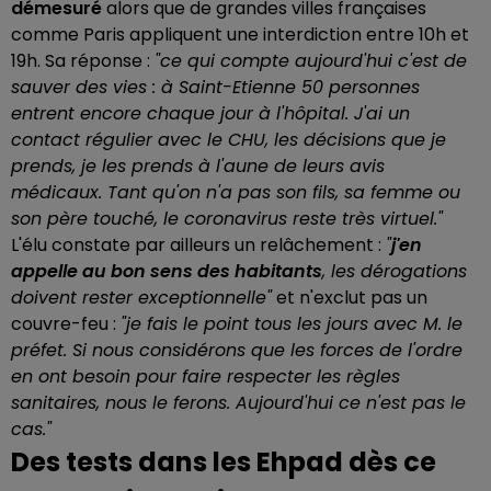
démesuré
alors que de grandes villes françaises
comme Paris appliquent une interdiction entre 10h et
19h. Sa réponse :
"ce qui compte aujourd'hui c'est de
sauver des vies : à Saint-Etienne 50 personnes
entrent encore chaque jour à l'hôpital. J'ai un
contact régulier avec le CHU, les décisions que je
prends, je les prends à l'aune de leurs avis
médicaux. Tant qu'on n'a pas son fils, sa femme ou
son père touché, le coronavirus reste très virtuel."
L'élu constate par ailleurs un relâchement :
"
j'en
appelle au bon sens des habitants
, les dérogations
doivent rester exceptionnelle"
et n'exclut pas un
couvre-feu :
"je fais le point tous les jours avec M. le
préfet. Si nous considérons que les forces de l'ordre
en ont besoin pour faire respecter les règles
sanitaires, nous le ferons. Aujourd'hui ce n'est pas le
cas."
Des tests dans les Ehpad dès ce